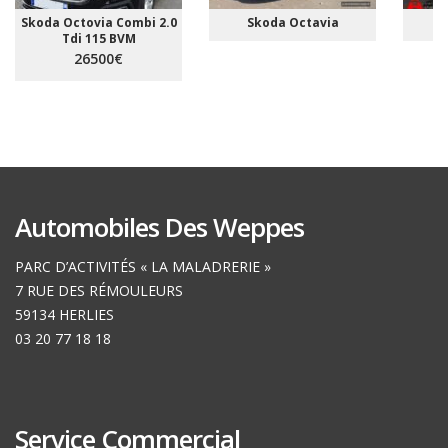
Skoda Octovia Combi 2.0
Skoda Octavia
Tdi 115 BVM
26500€
Automobiles Des Weppes
PARC D’ACTIVITÉS « LA MALADRERIE »
7 RUE DES RÉMOULEURS
59134 HERLIES
03 20 77 18 18
Service Commercial