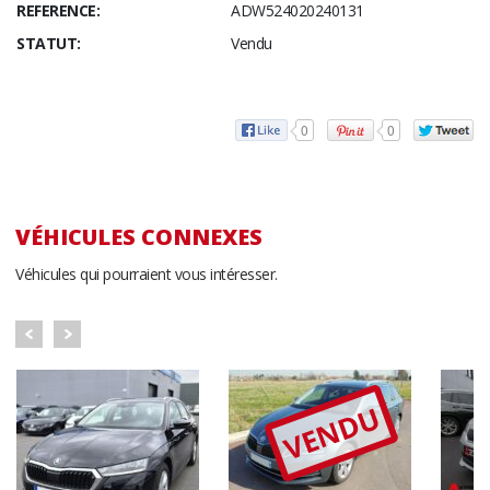
REFERENCE:
ADW524020240131
STATUT:
Vendu
0
0
VÉHICULES CONNEXES
Véhicules qui pourraient vous intéresser.
VENDU