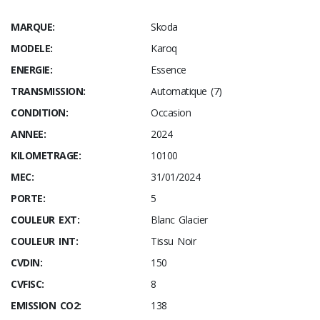
MARQUE:
Skoda
MODELE:
Karoq
ENERGIE:
Essence
TRANSMISSION:
Automatique (7)
CONDITION:
Occasion
ANNEE:
2024
KILOMETRAGE:
10100
MEC:
31/01/2024
PORTE:
5
COULEUR EXT:
Blanc Glacier
COULEUR INT:
Tissu Noir
CVDIN:
150
CVFISC:
8
EMISSION CO2:
138