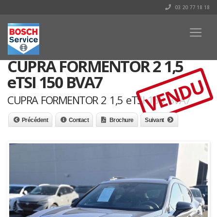
03 20 77 18 18
CUPRA FORMENTOR 2 1,5
eTSI 150 BVA7
VENDU
CUPRA FORMENTOR 2 1,5 eTSI 150 BVA7
Précédent
Contact
Brochure
Suivant