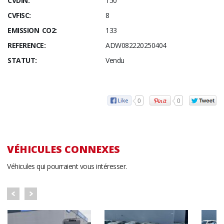
CVDIN:
150
CVFISC:
8
EMISSION CO2:
133
REFERENCE:
ADW082220250404
STATUT:
Vendu
0
0
VÉHICULES CONNEXES
Véhicules qui pourraient vous intéresser.