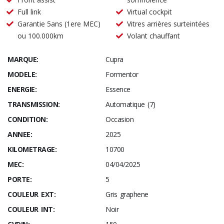
Full link
Virtual cockpit
Garantie 5ans (1ere MEC)
Vitres arrières surteintées
ou 100.000km
Volant chauffant
MARQUE:
Cupra
MODELE:
Formentor
ENERGIE:
Essence
TRANSMISSION:
Automatique (7)
CONDITION:
Occasion
ANNEE:
2025
KILOMETRAGE:
10700
MEC:
04/04/2025
PORTE:
5
COULEUR EXT:
Gris graphene
COULEUR INT:
Noir