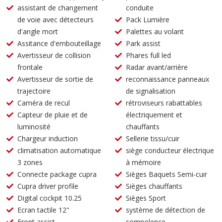
assistant de changement
conduite
de voie avec détecteurs
Pack Lumière
d'angle mort
Palettes au volant
Assitance d'embouteillage
Park assist
Avertisseur de collision
Phares full led
frontale
Radar avant/arrière
Avertisseur de sortie de
reconnaissance panneaux
trajectoire
de signalisation
Caméra de recul
rétroviseurs rabattables
Capteur de pluie et de
électriquement et
luminosité
chauffants
Chargeur induction
Sellerie tissu/cuir
climatisation automatique
siège conducteur électrique
3 zones
à mémoire
Connecte package cupra
Sièges Baquets Semi-cuir
Cupra driver profile
Sièges chauffants
Digital cockpit 10.25
Sièges Sport
Ecran tactile 12"
système de détection de
Front assist
somnolence